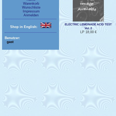
Warenkorb
Wunschliste
Impressum
Anmelden
ELECTRIC LEMONADE ACID TEST
Shop in English:
Vol. 2
LP 18,00 €
Benutzer:
gast