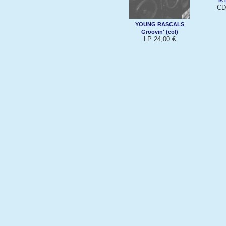
CD
YOUNG RASCALS
Groovin' (col)
LP 24,00 €