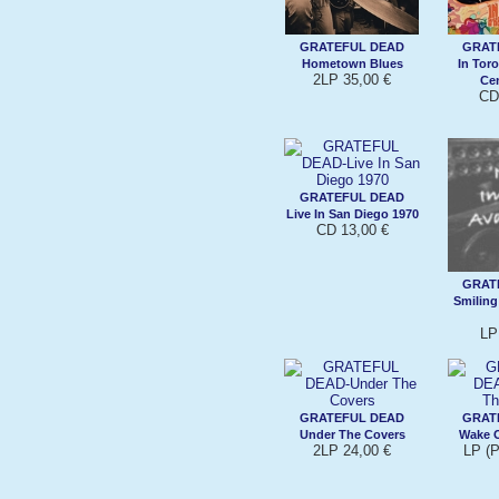
GRATEFUL DEAD
GRAT
Hometown Blues
In Tor
2LP 35,00 €
Cen
CD
GRATEFUL DEAD
Live In San Diego 1970
CD 13,00 €
GRAT
Smiling
LP
GRATEFUL DEAD
GRAT
Under The Covers
Wake O
2LP 24,00 €
LP (P