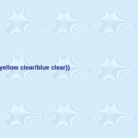
low clear/blue clear))