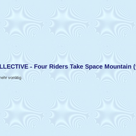
TIVE - Four Riders Take Space Mountain (yel
ehr vorrätig.