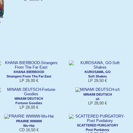
O
KHANA BIERBOOD
KUROSAWA, GO
Strangers From The Far East
Soft Shakes
LP 26,00 €
LP 29,50 €
MINAMI DEUTSCH
MINAMI DEUTSCH
s/t
LP 28,00 €
Fortune Goodies
LP 28,00 €
PRAIRIE WWWW
SCATTERED PURGATORY
Wu-Hai
CD 16,50 €
Post Purdatory