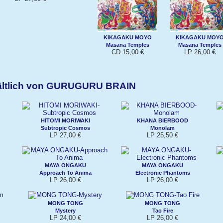
KIKAGAKU MOYO
KIKAGAKU MOY
Masana Temples
Masana Temples
CD 15,00 €
LP 26,00 €
hältlich von GURUGURU BRAIN
HITOMI MORIWAKI
KHANA BIERBOOD
Subtropic Cosmos
Monolam
LP 27,00 €
LP 25,50 €
MAYA ONGAKU
MAYA ONGAKU
Approach To Anima
Electronic Phantoms
LP 26,00 €
LP 26,00 €
MONG TONG
MONG TONG
Mystery
Tao Fire
LP 24,00 €
LP 26,00 €