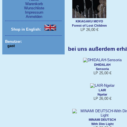
Warenkorb
Wunschliste
Impressum
Anmelden
KIKAGAKU MOYO
Forest of Lost Children
Shop in English:
LP 26,00 €
Benutzer:
gast
bei uns außerdem er
DHIDALAH
Sensoria
LP 25,00 €
LAIR
Ngelar
LP 26,00 €
MINAMI DEUTSCH
With Dim Light