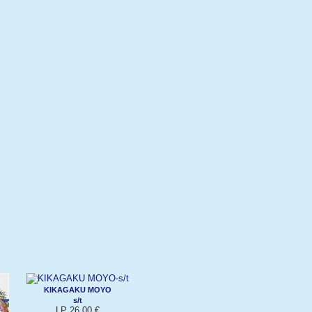
KIKAGAKU MOYO
s/t
LP 26,00 €