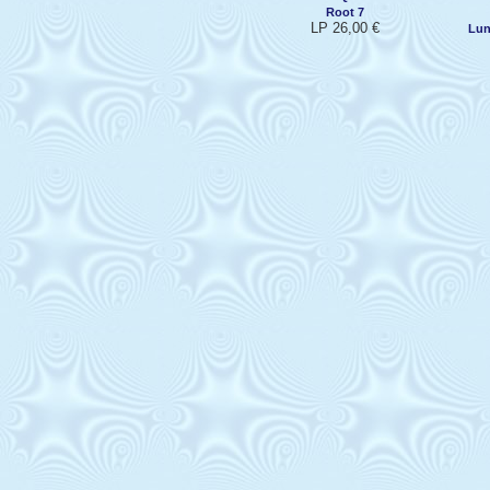
Root 7
LP 26,00 €
Lun