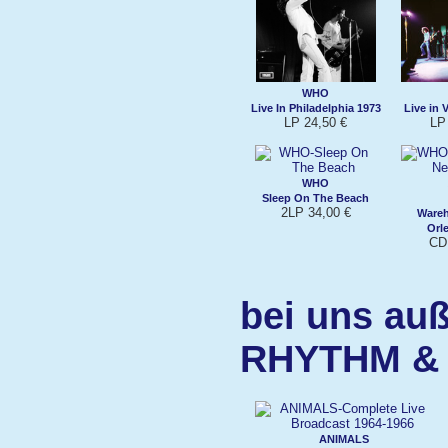
WHO
Live In Philadelphia 1973
Live in 
LP 24,50 €
LP
WHO
Sleep On The Beach
2LP 34,00 €
Ware
Orl
CD 
bei uns auß
RHYTHM &
ANIMALS