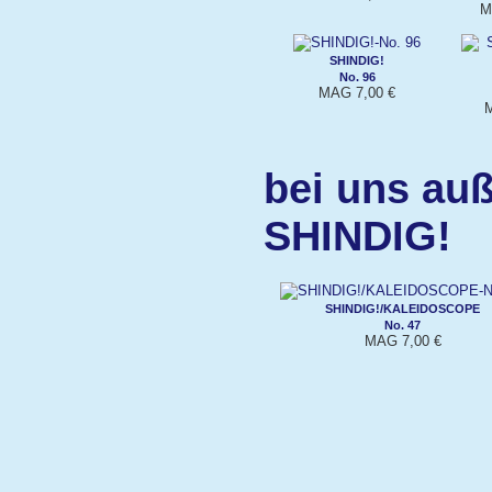
M
SHINDIG!
No. 96
MAG 7,00 €
M
bei uns auß
SHINDIG!
SHINDIG!/KALEIDOSCOPE
No. 47
MAG 7,00 €