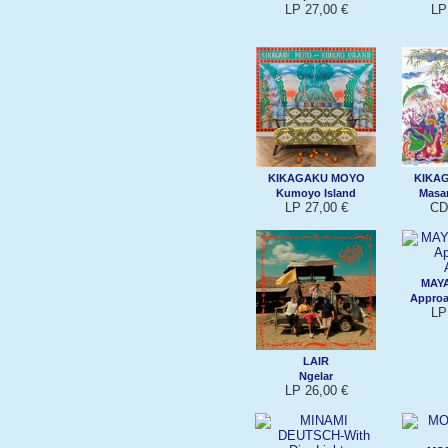
LP 27,00 €
LP
KIKAGAKU MOYO
KIKA
Kumoyo Island
Masa
LP 27,00 €
CD
MAY
Approa
LP
LAIR
Ngelar
LP 26,00 €