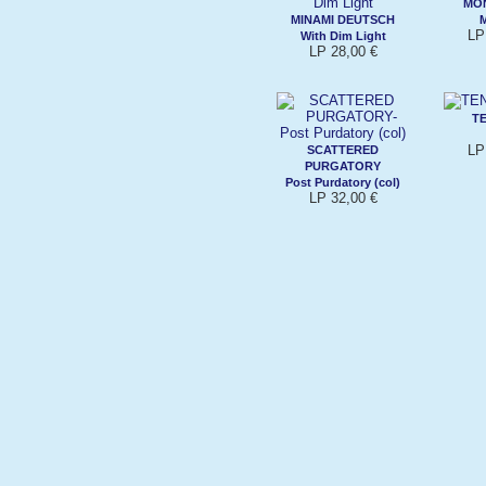
MO
MINAMI DEUTSCH
M
LP
With Dim Light
LP 28,00 €
T
LP
SCATTERED
PURGATORY
Post Purdatory (col)
LP 32,00 €