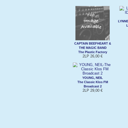
LYNNE
L
CAPTAIN BEEFHEART &
THE MAGIC BAND
The Plastic Factory
2LP 26,00 €
YOUNG, NEIL
The Classic Klos FM
Broadcast 2
2LP 29,00 €