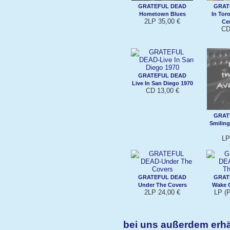
GRATEFUL DEAD
GRAT
Hometown Blues
In Tor
2LP 35,00 €
Ce
CD
GRATEFUL DEAD
Live In San Diego 1970
CD 13,00 €
GRAT
Smilin
LP
GRATEFUL DEAD
GRAT
Under The Covers
Wake 
2LP 24,00 €
LP (P
bei uns außerdem erh